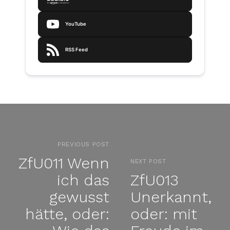
YouTube
RSS Feed
PREVIOUS POST
ZfU011 Wenn
NEXT POST
ich das
ZfU013
gewusst
Unerkannt,
hätte, oder:
oder: mit